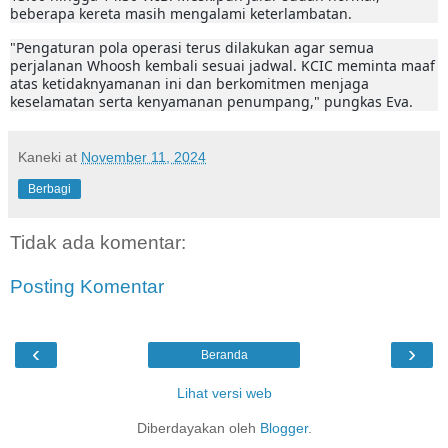
beberapa kereta masih mengalami keterlambatan.
"Pengaturan pola operasi terus dilakukan agar semua
perjalanan Whoosh kembali sesuai jadwal. KCIC meminta maaf
atas ketidaknyamanan ini dan berkomitmen menjaga
keselamatan serta kenyamanan penumpang," pungkas Eva.
Kaneki
at
November 11, 2024
Berbagi
Tidak ada komentar:
Posting Komentar
‹
›
Beranda
Lihat versi web
Diberdayakan oleh
Blogger
.