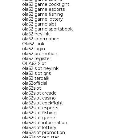
ola62 game cockfight
ola62 game esports
ola62 game fishing
ola62 game lottery
ola62 game slot
ola62 game sportsbook
ola62 heylink
ola62 information
Ola62 Link
ola62 login
ola62 promotion
ola62 register
OLA62 Slot
ola62 slot heylink
ola62 slot qris
ola62 terbaik
ola62official
ola62slot
ola62slot arcade
ola62slot casino
ola62slot cockfight
ola62slot esports
ola62slot fishing
ola62slot game
ola62slot information
ola62slot lottery
ola62slot promotion
ola62slot register