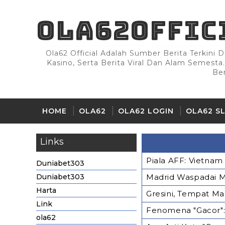
OLA62OFFIC
Ola62 Official Adalah Sumber Berita Terkini
Kasino, Serta Berita Viral Dan Alam Semes
Be
HOME
OLA62
OLA62 LOGIN
OLA62 S
Links
Piala AFF: Vietnam 
Duniabet303
Duniabet303
Madrid Waspadai M
Harta
Gresini, Tempat M
Link
Fenomena "Gacor"
ola62