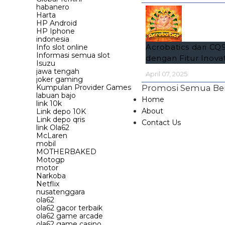
habanero
Harta
HP Android
HP Iphone
indonesia
Acrobatics dari CQ
Info slot online
Informasi semua slot
dengan Fitur Inovat
Isuzu
jawa tengah
April 07, 2025
joker gaming
Kumpulan Provider Games
Promosi Semua Ber
labuan bajo
Home
link 10k
About
Link depo 10K
Link depo qris
Contact Us
link Ola62
McLaren
mobil
MOTHERBAKED
Motogp
motor
Narkoba
Netflix
nusatenggara
ola62
ola62 gacor terbaik
ola62 game arcade
ola62 game casino