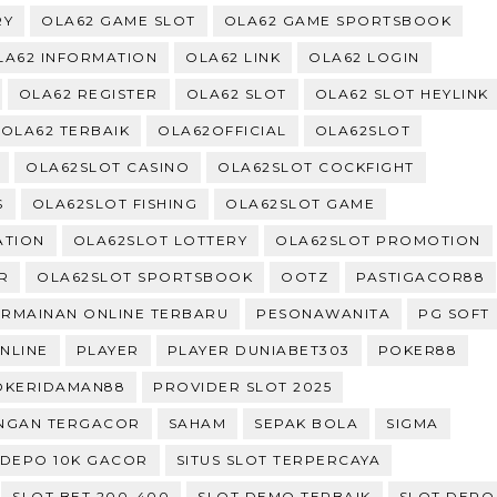
RY
OLA62 GAME SLOT
OLA62 GAME SPORTSBOOK
LA62 INFORMATION
OLA62 LINK
OLA62 LOGIN
OLA62 REGISTER
OLA62 SLOT
OLA62 SLOT HEYLINK
OLA62 TERBAIK
OLA62OFFICIAL
OLA62SLOT
OLA62SLOT CASINO
OLA62SLOT COCKFIGHT
S
OLA62SLOT FISHING
OLA62SLOT GAME
ATION
OLA62SLOT LOTTERY
OLA62SLOT PROMOTION
R
OLA62SLOT SPORTSBOOK
OOTZ
PASTIGACOR88
RMAINAN ONLINE TERBARU
PESONAWANITA
PG SOFT
NLINE
PLAYER
PLAYER DUNIABET303
POKER88
OKERIDAMAN88
PROVIDER SLOT 2025
NGAN TERGACOR
SAHAM
SEPAK BOLA
SIGMA
 DEPO 10K GACOR
SITUS SLOT TERPERCAYA
SLOT BET 200-400
SLOT DEMO TERBAIK
SLOT DEPO