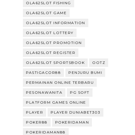
OLA62SLOT FISHING
OLA62SLOT GAME
OLA62SLOT INFORMATION
OLA62SLOT LOTTERY
OLA62SLOT PROMOTION
OLA62SLOT REGISTER
OLA62SLOT SPORTSBOOK
OOTZ
PASTIGACOR88
PENJURU BUMI
PERMAINAN ONLINE TERBARU
PESONAWANITA
PG SOFT
PLATFORM GAMES ONLINE
PLAYER
PLAYER DUNIABET303
POKER88
POKERIDAMAN
POKERIDAMAN88