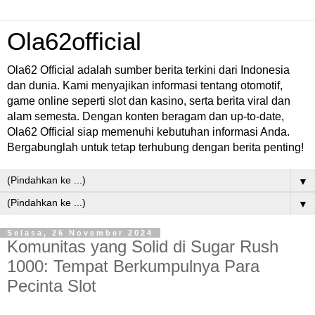
Ola62official
Ola62 Official adalah sumber berita terkini dari Indonesia
dan dunia. Kami menyajikan informasi tentang otomotif,
game online seperti slot dan kasino, serta berita viral dan
alam semesta. Dengan konten beragam dan up-to-date,
Ola62 Official siap memenuhi kebutuhan informasi Anda.
Bergabunglah untuk tetap terhubung dengan berita penting!
▼
▼
Selasa, 26 November 2024
Komunitas yang Solid di Sugar Rush
1000: Tempat Berkumpulnya Para
Pecinta Slot