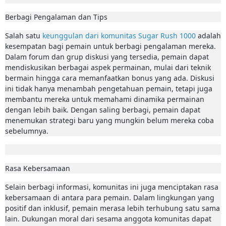
Berbagi Pengalaman dan Tips
Salah satu
keunggulan dari komunitas Sugar Rush 1000
adalah
kesempatan bagi pemain untuk berbagi pengalaman mereka.
Dalam forum dan grup diskusi yang tersedia, pemain dapat
mendiskusikan berbagai aspek permainan, mulai dari teknik
bermain hingga cara memanfaatkan bonus yang ada. Diskusi
ini tidak hanya menambah pengetahuan pemain, tetapi juga
membantu mereka untuk memahami dinamika permainan
dengan lebih baik. Dengan saling berbagi, pemain dapat
menemukan strategi baru yang mungkin belum mereka coba
sebelumnya.
Rasa Kebersamaan
Selain berbagi informasi, komunitas ini juga menciptakan rasa
kebersamaan di antara para pemain. Dalam lingkungan yang
positif dan inklusif, pemain merasa lebih terhubung satu sama
lain. Dukungan moral dari sesama anggota komunitas dapat