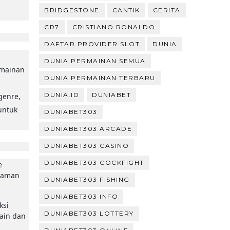
BRIDGESTONE
CANTIK
CERITA
CR7
CRISTIANO RONALDO
DAFTAR PROVIDER SLOT
DUNIA
DUNIA PERMAINAN SEMUA
rmainan
DUNIA PERMAINAN TERBARU
DUNIA.ID
DUNIABET
genre,
untuk
DUNIABET303
DUNIABET303 ARCADE
DUNIABET303 CASINO
DUNIABET303 COCKFIGHT
e
alaman
DUNIABET303 FISHING
DUNIABET303 INFO
ksi
DUNIABET303 LOTTERY
ain dan