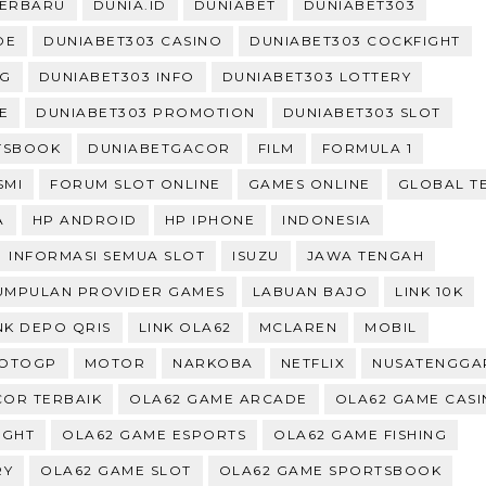
TERBARU
DUNIA.ID
DUNIABET
DUNIABET303
DE
DUNIABET303 CASINO
DUNIABET303 COCKFIGHT
NG
DUNIABET303 INFO
DUNIABET303 LOTTERY
E
DUNIABET303 PROMOTION
DUNIABET303 SLOT
TSBOOK
DUNIABETGACOR
FILM
FORMULA 1
SMI
FORUM SLOT ONLINE
GAMES ONLINE
GLOBAL TE
A
HP ANDROID
HP IPHONE
INDONESIA
INFORMASI SEMUA SLOT
ISUZU
JAWA TENGAH
UMPULAN PROVIDER GAMES
LABUAN BAJO
LINK 10K
NK DEPO QRIS
LINK OLA62
MCLAREN
MOBIL
OTOGP
MOTOR
NARKOBA
NETFLIX
NUSATENGGA
COR TERBAIK
OLA62 GAME ARCADE
OLA62 GAME CAS
IGHT
OLA62 GAME ESPORTS
OLA62 GAME FISHING
RY
OLA62 GAME SLOT
OLA62 GAME SPORTSBOOK