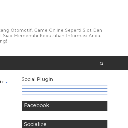
ntang Otomotif, Game Online Seperti Slot Dan
al Siap Memenuhi Kebutuhan Informasi Anda.
ng!
Social Plugin
tz
Facebook
Socialize