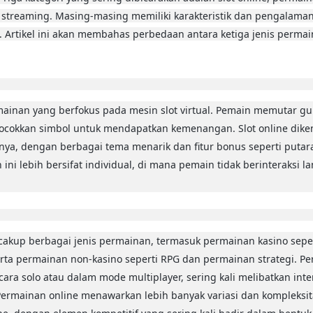
 streaming. Masing-masing memiliki karakteristik dan pengalama
 Artikel ini akan membahas perbedaan antara ketiga jenis perma
rmainan yang berfokus pada mesin slot virtual. Pemain memutar g
cokkan simbol untuk mendapatkan kemenangan. Slot online dike
ya, dengan berbagai tema menarik dan fitur bonus seperti putara
 ini lebih bersifat individual, di mana pemain tidak berinteraksi 
akup berbagai jenis permainan, termasuk permainan kasino sepe
erta permainan non-kasino seperti RPG dan permainan strategi. P
cara solo atau dalam mode multiplayer, sering kali melibatkan inte
 Permainan online menawarkan lebih banyak variasi dan kompleksit