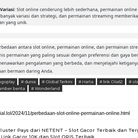
Variasi
: Slot online cenderung lebih sederhana, permainan online
banyak variasi dan strategi, dan permainan streaming memberik
n yang unik.
daan antara slot online, permainan online, dan permainan str
nis permainan yang paling sesuai dengan preferensi dan gaya be
 menawarkan pengalaman yang berbeda, dan menjelajahi ketigany
an bermain daring Anda.
ngoplay
# dunia
# Global Terkini
# Harta
# link Ola62
# ol
umber berita
# Wonderland
Cluster Pays dari NETENT – Slot Gacor Terbaik dan Te
Link Gacor 10K dan Slot QRIS Terbaik