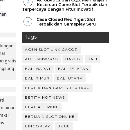
Keseruan Game Slot Terbaik dan
n
Terpercaya dengan Fitur Inovatif
inan
Case Closed Red Tiger: Slot
Terbaik dan Gameplay Seru
Tags
ulungan
AGEN SLOT LINK GACOR
nal
AUTUMNWOOD
BAKED
BALI
n gratis
langsung
BALI BARAT
BALI SELATAN
BALI TIMUR
BALI UTARA
BERITA DAN GAMES TERBARU
BERITA HOT NEWS
rti
ermainan
BERITA TERKINI
raksi
BERMAIN SLOT ONLINE
as
BINGOPLAY
BK 88