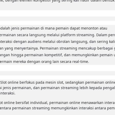
ne, dengan elemen kompetitif yang sering kali hadir dalam bentuk
adalah jenis permainan di mana pemain dapat menonton atau
permainan secara langsung melalui platform streaming. Dalam pe
nteraksi dengan audiens melalui obrolan langsung, dan sering kali
an yang menyertainya. Permainan streaming mencakup berbagai 
langan hingga permainan kompetitif, dan memungkinkan pemain 
rmain mereka dengan orang lain secara real-time.
 Slot online berfokus pada mesin slot, sedangkan permainan onlin
 jenis permainan, dan permainan streaming lebih kepada peng
nteraksi.
lot online bersifat individual, permainan online menawarkan intera
entara permainan streaming memungkinkan interaksi antara pem