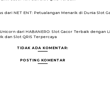
us dari NET ENT: Petualangan Menarik di Dunia Slot G
Unicorn dari HABANERO: Slot Gacor Terbaik dengan L
0k dan Slot QRIS Terpercaya
TIDAK ADA KOMENTAR:
POSTING KOMENTAR