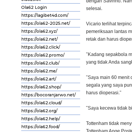
dengan Savinho. Namun
Ola62 Login
selesai.
https://lagibet4d.com/
https://ola62-2025.net/
Vicario terlihat terp
https://ola62.xyz/
pemeriksaan lantas m
https://ola62.net/
retak dan harus dioper
https://ola62.click/
"Kadang sepakbola m
https://ola62.promo/
yang tidak Anda sangk
https://ola62.club/
https://ola62.me/
"Saya main 60 menit d
https://ola62.art/
segala yang saya pun
https://ola62.shop/
harus dioperasi."
https://bocoranjarwo.net/
https://ola62.cloud/
"Saya kecewa tidak b
https://ola62.org/
https://ola62.help/
Tottenham tidak menye
https://ola62.food/
Tottenham Ange Post