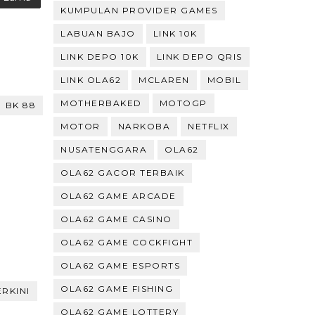
KUMPULAN PROVIDER GAMES
LABUAN BAJO
LINK 10K
LINK DEPO 10K
LINK DEPO QRIS
LINK OLA62
MCLAREN
MOBIL
MOTHERBAKED
MOTOGP
BK 88
MOTOR
NARKOBA
NETFLIX
NUSATENGGARA
OLA62
OLA62 GACOR TERBAIK
OLA62 GAME ARCADE
OLA62 GAME CASINO
OLA62 GAME COCKFIGHT
OLA62 GAME ESPORTS
OLA62 GAME FISHING
RKINI
OLA62 GAME LOTTERY