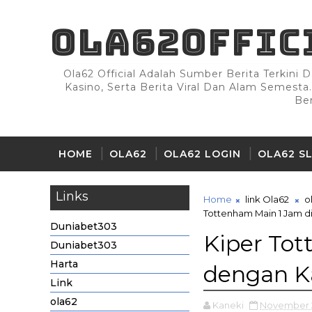
OLA62OFFIC
Ola62 Official Adalah Sumber Berita Terkini
Kasino, Serta Berita Viral Dan Alam Semes
Be
HOME
OLA62
OLA62 LOGIN
OLA62 S
Links
Home
link Ola62
o
Tottenham Main 1 Jam d
Duniabet303
Kiper Tot
Duniabet303
Harta
dengan K
Link
ola62
Kaneki
November 2