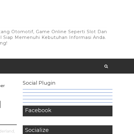
ntang Otomotif, Game Online Seperti Slot Dan
al Siap Memenuhi Kebutuhan Informasi Anda.
ng!
Social Plugin
per
d
Facebook
Socialize
erland,