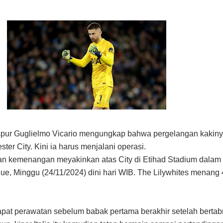
spur Guglielmo Vicario mengungkap bahwa pergelangan kakiny
er City. Kini ia harus menjalani operasi.
n kemenangan meyakinkan atas City di Etihad Stadium dalam
ue, Minggu (24/11/2024) dini hari WIB. The Lilywhites menang 
pat perawatan sebelum babak pertama berakhir setelah bertab