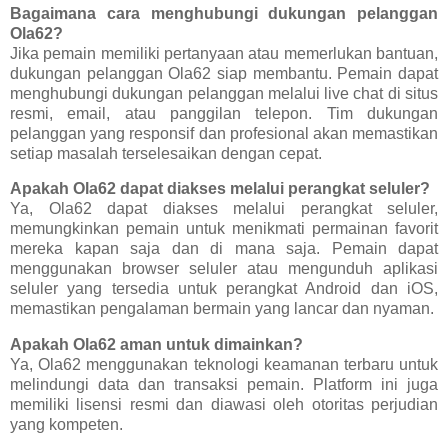
Bagaimana cara menghubungi dukungan pelanggan
Ola62?
Jika pemain memiliki pertanyaan atau memerlukan bantuan,
dukungan pelanggan Ola62 siap membantu. Pemain dapat
menghubungi dukungan pelanggan melalui live chat di situs
resmi, email, atau panggilan telepon. Tim dukungan
pelanggan yang responsif dan profesional akan memastikan
setiap masalah terselesaikan dengan cepat.
Apakah Ola62 dapat diakses melalui perangkat seluler?
Ya, Ola62 dapat diakses melalui perangkat seluler,
memungkinkan pemain untuk menikmati permainan favorit
mereka kapan saja dan di mana saja. Pemain dapat
menggunakan browser seluler atau mengunduh aplikasi
seluler yang tersedia untuk perangkat Android dan iOS,
memastikan pengalaman bermain yang lancar dan nyaman.
Apakah Ola62 aman untuk dimainkan?
Ya, Ola62 menggunakan teknologi keamanan terbaru untuk
melindungi data dan transaksi pemain. Platform ini juga
memiliki lisensi resmi dan diawasi oleh otoritas perjudian
yang kompeten.