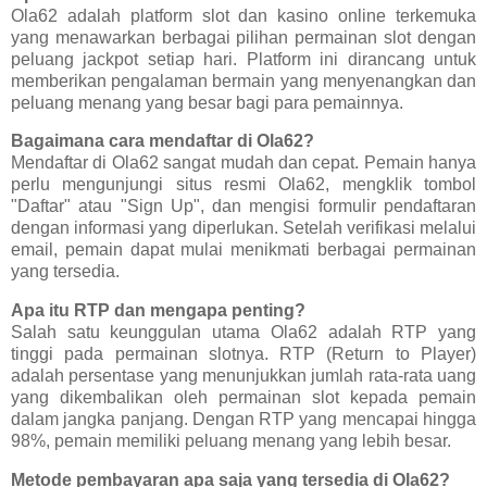
Ola62 adalah platform slot dan kasino online terkemuka
yang menawarkan berbagai pilihan permainan slot dengan
peluang jackpot setiap hari. Platform ini dirancang untuk
memberikan pengalaman bermain yang menyenangkan dan
peluang menang yang besar bagi para pemainnya.
Bagaimana cara mendaftar di Ola62?
Mendaftar di Ola62 sangat mudah dan cepat. Pemain hanya
perlu mengunjungi situs resmi Ola62, mengklik tombol
"Daftar" atau "Sign Up", dan mengisi formulir pendaftaran
dengan informasi yang diperlukan. Setelah verifikasi melalui
email, pemain dapat mulai menikmati berbagai permainan
yang tersedia.
Apa itu RTP dan mengapa penting?
Salah satu keunggulan utama Ola62 adalah RTP yang
tinggi pada permainan slotnya. RTP (Return to Player)
adalah persentase yang menunjukkan jumlah rata-rata uang
yang dikembalikan oleh permainan slot kepada pemain
dalam jangka panjang. Dengan RTP yang mencapai hingga
98%, pemain memiliki peluang menang yang lebih besar.
Metode pembayaran apa saja yang tersedia di Ola62?