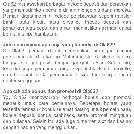
Ola62 menawarkan berbagai metode deposit dan penarikan
yang memudahkan pemain dalam mengelola dana mereka.
Pemain dapat memilih metode pembayaran seperti transfer
bank, kartu kredit, atau e-wallet. Proses deposit dan
penarikan juga cepat dan aman, memastikan pemain dapat
bermain tanpa hambatan.
Jenis permainan apa saja yang tersedia di Ola62?
Di Ola62, pemain dapat menemukan berbagai macam
permainan slot dan kasino. Mulai dari slot klasik, slot video,
hingga slot progresif dengan jackpot besar. Selain itu,
tersedia juga permainan meja seperti blackjack, roulette,
dan baccarat, serta permainan kasino langsung dengan
dealer sungguhan.
Apakah ada bonus dan promosi di Ola62?
Ya, Ola62 menawarkan berbagai bonus dan promosi
menarik untuk para pemainnya. Beberapa bonus yang
tersedia termasuk bonus selamat datang untuk pemain baru,
bonus deposit, bonus cashback, serta promosi mingguan
dan bulanan. Selain itu, ada juga turnamen slot dan kasino
dengan hadiah yang menggiurkan.