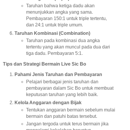
Taruhan bahwa ketiga dadu akan
menunjukkan angka yang sama.
Pembayaran 150:1 untuk triple tertentu,
dan 24:1 untuk triple umum.
Taruhan Kombinasi (Combination)
Taruhan pada kombinasi dua angka
tertentu yang akan muncul pada dua dari
tiga dadu. Pembayaran 5:1.
Tips dan Strategi Bermain Live Sic Bo
Pahami Jenis Taruhan dan Pembayaran
Pelajari berbagai jenis taruhan dan
pembayaran dalam Sic Bo untuk membuat
keputusan taruhan yang lebih baik.
Kelola Anggaran dengan Bijak
Tentukan anggaran bermain sebelum mulai
bermain dan patuhi batas tersebut.
Jangan tergoda untuk terus bermain jika