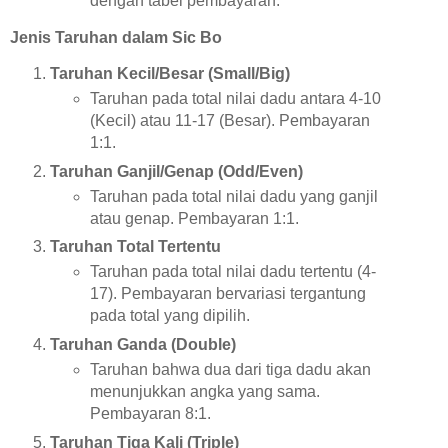
dengan tabel pembayaran.
Jenis Taruhan dalam Sic Bo
Taruhan Kecil/Besar (Small/Big)
Taruhan pada total nilai dadu antara 4-10
(Kecil) atau 11-17 (Besar). Pembayaran
1:1.
Taruhan Ganjil/Genap (Odd/Even)
Taruhan pada total nilai dadu yang ganjil
atau genap. Pembayaran 1:1.
Taruhan Total Tertentu
Taruhan pada total nilai dadu tertentu (4-
17). Pembayaran bervariasi tergantung
pada total yang dipilih.
Taruhan Ganda (Double)
Taruhan bahwa dua dari tiga dadu akan
menunjukkan angka yang sama.
Pembayaran 8:1.
Taruhan Tiga Kali (Triple)