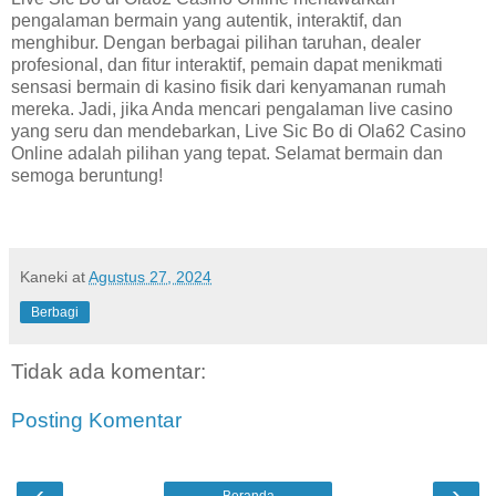
pengalaman bermain yang autentik, interaktif, dan
menghibur. Dengan berbagai pilihan taruhan, dealer
profesional, dan fitur interaktif, pemain dapat menikmati
sensasi bermain di kasino fisik dari kenyamanan rumah
mereka. Jadi, jika Anda mencari pengalaman live casino
yang seru dan mendebarkan, Live Sic Bo di Ola62 Casino
Online adalah pilihan yang tepat. Selamat bermain dan
semoga beruntung!
Kaneki
at
Agustus 27, 2024
Berbagi
Tidak ada komentar:
Posting Komentar
‹
›