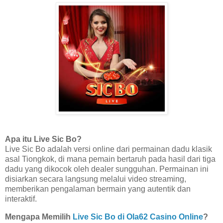
Apa itu Live Sic Bo?
Live Sic Bo adalah versi online dari permainan dadu klasik
asal Tiongkok, di mana pemain bertaruh pada hasil dari tiga
dadu yang dikocok oleh dealer sungguhan. Permainan ini
disiarkan secara langsung melalui video streaming,
memberikan pengalaman bermain yang autentik dan
interaktif.
Mengapa Memilih
Live Sic Bo di Ola62 Casino Online
?