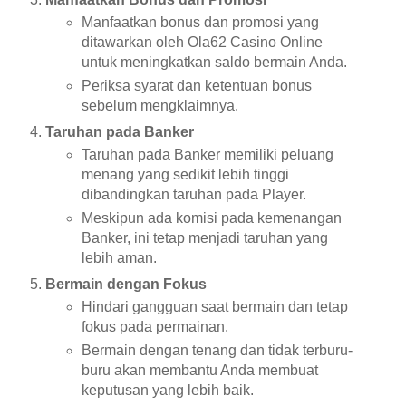
Manfaatkan bonus dan promosi yang
ditawarkan oleh Ola62 Casino Online
untuk meningkatkan saldo bermain Anda.
Periksa syarat dan ketentuan bonus
sebelum mengklaimnya.
Taruhan pada Banker
Taruhan pada Banker memiliki peluang
menang yang sedikit lebih tinggi
dibandingkan taruhan pada Player.
Meskipun ada komisi pada kemenangan
Banker, ini tetap menjadi taruhan yang
lebih aman.
Bermain dengan Fokus
Hindari gangguan saat bermain dan tetap
fokus pada permainan.
Bermain dengan tenang dan tidak terburu-
buru akan membantu Anda membuat
keputusan yang lebih baik.