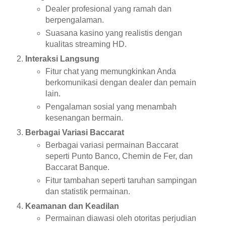
Dealer profesional yang ramah dan
berpengalaman.
Suasana kasino yang realistis dengan
kualitas streaming HD.
Interaksi Langsung
Fitur chat yang memungkinkan Anda
berkomunikasi dengan dealer dan pemain
lain.
Pengalaman sosial yang menambah
kesenangan bermain.
Berbagai Variasi Baccarat
Berbagai variasi permainan Baccarat
seperti Punto Banco, Chemin de Fer, dan
Baccarat Banque.
Fitur tambahan seperti taruhan sampingan
dan statistik permainan.
Keamanan dan Keadilan
Permainan diawasi oleh otoritas perjudian