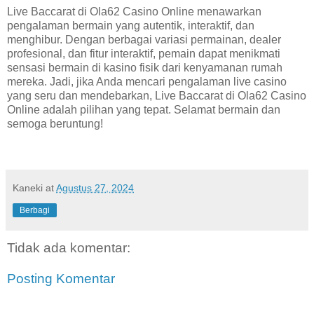
Live Baccarat di Ola62 Casino Online menawarkan
pengalaman bermain yang autentik, interaktif, dan
menghibur. Dengan berbagai variasi permainan, dealer
profesional, dan fitur interaktif, pemain dapat menikmati
sensasi bermain di kasino fisik dari kenyamanan rumah
mereka. Jadi, jika Anda mencari pengalaman live casino
yang seru dan mendebarkan, Live Baccarat di Ola62 Casino
Online adalah pilihan yang tepat. Selamat bermain dan
semoga beruntung!
Kaneki
at
Agustus 27, 2024
Berbagi
Tidak ada komentar:
Posting Komentar