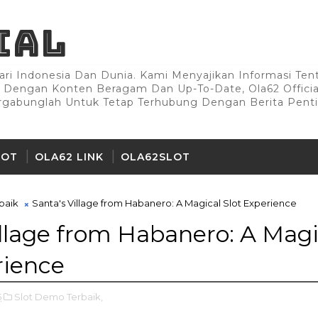
IAL
 Dari Indonesia Dan Dunia. Kami Menyajikan Informasi Te
ta. Dengan Konten Beragam Dan Up-To-Date, Ola62 Offici
rgabunglah Untuk Tetap Terhubung Dengan Berita Penti
LOT
OLA62 LINK
OLA62SLOT
baik
Santa's Village from Habanero: A Magical Slot Experience
illage from Habanero: A Magi
rience
5
Slot Demo Terbaik,