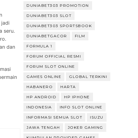
DUNIABET303 PROMOTION
n
DUNIABET303 SLOT
 jadi
DUNIABET303 SPORTSBOOK
a seru.
DUNIABETGACOR
FILM
ro.
man dan
FORMULA 1
FORUM OFFICIAL RESMI
FORUM SLOT ONLINE
rmasi
bermain
GAMES ONLINE
GLOBAL TERKINI
HABANERO
HARTA
HP ANDROID
HP IPHONE
INDONESIA
INFO SLOT ONLINE
INFORMASI SEMUA SLOT
ISUZU
JAWA TENGAH
JOKER GAMING
KUMPULAN PROVIDER GAMES