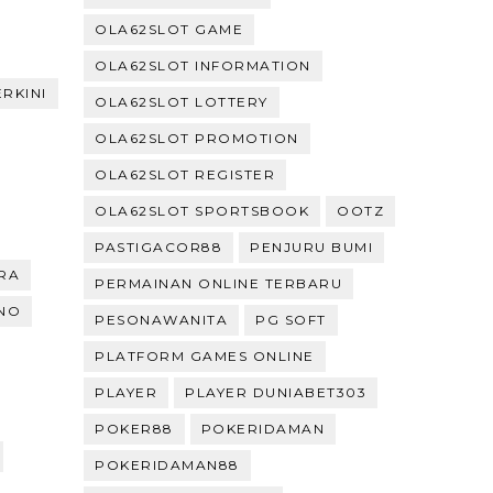
OLA62SLOT GAME
OLA62SLOT INFORMATION
RKINI
OLA62SLOT LOTTERY
OLA62SLOT PROMOTION
OLA62SLOT REGISTER
OLA62SLOT SPORTSBOOK
OOTZ
PASTIGACOR88
PENJURU BUMI
RA
PERMAINAN ONLINE TERBARU
INO
PESONAWANITA
PG SOFT
PLATFORM GAMES ONLINE
PLAYER
PLAYER DUNIABET303
POKER88
POKERIDAMAN
POKERIDAMAN88