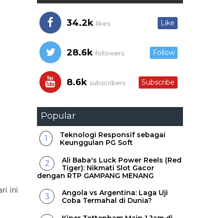
34.2k
Like
likes
28.6k
Follow
followers
8.6k
Subscribe
subscribers
Popular
Teknologi Responsif sebagai
Keunggulan PG Soft
Ali Baba's Luck Power Reels (Red
Tiger): Nikmati Slot Gacor
dengan RTP GAMPANG MENANG
i ini
Angola vs Argentina: Laga Uji
Coba Termahal di Dunia?
,
Kiper Tottenham Main 1 Jam di