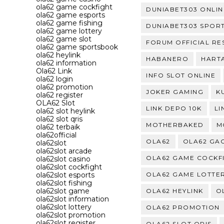
ola62 game cockfight
DUNIABET303 ONLIN
ola62 game esports
ola62 game fishing
DUNIABET303 SPOR
ola62 game lottery
ola62 game slot
FORUM OFFICIAL RE
ola62 game sportsbook
ola62 heylink
HABANERO
HART
ola62 information
Ola62 Link
INFO SLOT ONLINE
ola62 login
ola62 promotion
JOKER GAMING
K
ola62 register
OLA62 Slot
LINK DEPO 10K
LI
ola62 slot heylink
ola62 slot qris
MOTHERBAKED
M
ola62 terbaik
ola62official
OLA62
OLA62 GA
ola62slot
ola62slot arcade
OLA62 GAME COCKF
ola62slot casino
ola62slot cockfight
ola62slot esports
OLA62 GAME LOTTE
ola62slot fishing
ola62slot game
OLA62 HEYLINK
O
ola62slot information
ola62slot lottery
OLA62 PROMOTION
ola62slot promotion
ola62slot register
OLA62 SLOT QRIS