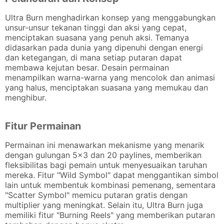
Ultra Burn menghadirkan konsep yang menggabungkan
unsur-unsur tekanan tinggi dan aksi yang cepat,
menciptakan suasana yang penuh aksi. Temanya
didasarkan pada dunia yang dipenuhi dengan energi
dan ketegangan, di mana setiap putaran dapat
membawa kejutan besar. Desain permainan
menampilkan warna-warna yang mencolok dan animasi
yang halus, menciptakan suasana yang memukau dan
menghibur.
Fitur Permainan
Permainan ini menawarkan mekanisme yang menarik
dengan gulungan 5x3 dan 20 paylines, memberikan
fleksibilitas bagi pemain untuk menyesuaikan taruhan
mereka. Fitur "Wild Symbol" dapat menggantikan simbol
lain untuk membentuk kombinasi pemenang, sementara
"Scatter Symbol" memicu putaran gratis dengan
multiplier yang meningkat. Selain itu, Ultra Burn juga
memiliki fitur "Burning Reels" yang memberikan putaran