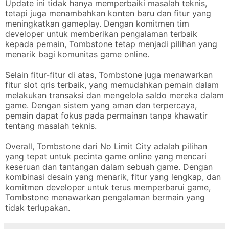
Update ini tidak hanya memperbaiki masalah teknis,
tetapi juga menambahkan konten baru dan fitur yang
meningkatkan gameplay. Dengan komitmen tim
developer untuk memberikan pengalaman terbaik
kepada pemain, Tombstone tetap menjadi pilihan yang
menarik bagi komunitas game online.
Selain fitur-fitur di atas, Tombstone juga menawarkan
fitur slot qris terbaik, yang memudahkan pemain dalam
melakukan transaksi dan mengelola saldo mereka dalam
game. Dengan sistem yang aman dan terpercaya,
pemain dapat fokus pada permainan tanpa khawatir
tentang masalah teknis.
Overall, Tombstone dari No Limit City adalah pilihan
yang tepat untuk pecinta game online yang mencari
keseruan dan tantangan dalam sebuah game. Dengan
kombinasi desain yang menarik, fitur yang lengkap, dan
komitmen developer untuk terus memperbarui game,
Tombstone menawarkan pengalaman bermain yang
tidak terlupakan.