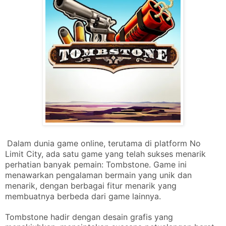
Dalam dunia game online, terutama di platform No
Limit City, ada satu game yang telah sukses menarik
perhatian banyak pemain: Tombstone. Game ini
menawarkan pengalaman bermain yang unik dan
menarik, dengan berbagai fitur menarik yang
membuatnya berbeda dari game lainnya.
Tombstone hadir dengan desain grafis yang