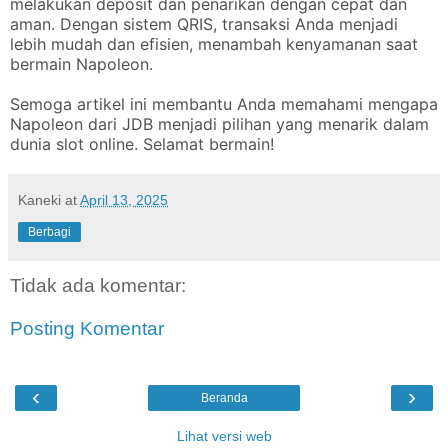
melakukan deposit dan penarikan dengan cepat dan
aman. Dengan sistem QRIS, transaksi Anda menjadi
lebih mudah dan efisien, menambah kenyamanan saat
bermain Napoleon.
Semoga artikel ini membantu Anda memahami mengapa
Napoleon dari JDB menjadi pilihan yang menarik dalam
dunia slot online. Selamat bermain!
Kaneki
at
April 13, 2025
Berbagi
Tidak ada komentar:
Posting Komentar
‹
›
Beranda
Lihat versi web