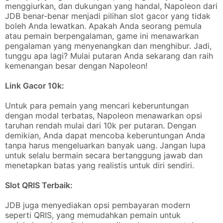
menggiurkan, dan dukungan yang handal, Napoleon dari
JDB benar-benar menjadi pilihan slot gacor yang tidak
boleh Anda lewatkan. Apakah Anda seorang pemula
atau pemain berpengalaman, game ini menawarkan
pengalaman yang menyenangkan dan menghibur. Jadi,
tunggu apa lagi? Mulai putaran Anda sekarang dan raih
kemenangan besar dengan Napoleon!
Link Gacor 10k:
Untuk para pemain yang mencari keberuntungan
dengan modal terbatas, Napoleon menawarkan opsi
taruhan rendah mulai dari 10k per putaran. Dengan
demikian, Anda dapat mencoba keberuntungan Anda
tanpa harus mengeluarkan banyak uang. Jangan lupa
untuk selalu bermain secara bertanggung jawab dan
menetapkan batas yang realistis untuk diri sendiri.
Slot QRIS Terbaik:
JDB juga menyediakan opsi pembayaran modern
seperti QRIS, yang memudahkan pemain untuk