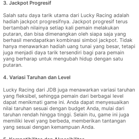
3. Jackpot Progresif
Salah satu daya tarik utama dari Lucky Racing adalah
hadiah jackpot progresifnya. Jackpot progresif terus
bertambah nilainya setiap kali pemain melakukan
putaran, dan bisa dimenangkan oleh siapa saja yang
berhasil mendapatkan kombinasi simbol jackpot. Tidak
hanya menawarkan hadiah uang tunai yang besar, tetapi
juga menjadi daya tarik tersendiri bagi para pemain
yang berharap untuk mengubah hidup dengan satu
putaran.
4. Variasi Taruhan dan Level
Lucky Racing dari JDB juga menawarkan variasi taruhan
yang fleksibel, sehingga pemain dari berbagai level
dapat menikmati game ini. Anda dapat menyesuaikan
nilai taruhan sesuai dengan budget Anda, mulai dari
taruhan rendah hingga tinggi. Selain itu, game ini juga
memiliki level yang berbeda, memberikan tantangan
yang sesuai dengan kemampuan Anda.