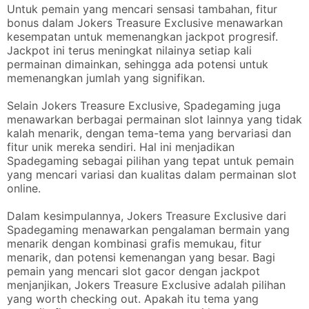
Untuk pemain yang mencari sensasi tambahan, fitur
bonus dalam Jokers Treasure Exclusive menawarkan
kesempatan untuk memenangkan jackpot progresif.
Jackpot ini terus meningkat nilainya setiap kali
permainan dimainkan, sehingga ada potensi untuk
memenangkan jumlah yang signifikan.
Selain Jokers Treasure Exclusive, Spadegaming juga
menawarkan berbagai permainan slot lainnya yang tidak
kalah menarik, dengan tema-tema yang bervariasi dan
fitur unik mereka sendiri. Hal ini menjadikan
Spadegaming sebagai pilihan yang tepat untuk pemain
yang mencari variasi dan kualitas dalam permainan slot
online.
Dalam kesimpulannya, Jokers Treasure Exclusive dari
Spadegaming menawarkan pengalaman bermain yang
menarik dengan kombinasi grafis memukau, fitur
menarik, dan potensi kemenangan yang besar. Bagi
pemain yang mencari slot gacor dengan jackpot
menjanjikan, Jokers Treasure Exclusive adalah pilihan
yang worth checking out. Apakah itu tema yang