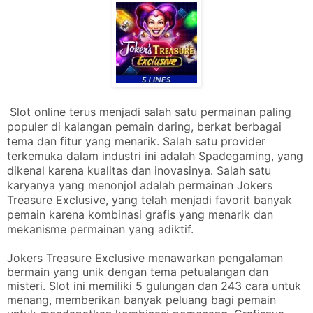
Slot online terus menjadi salah satu permainan paling
populer di kalangan pemain daring, berkat berbagai
tema dan fitur yang menarik. Salah satu provider
terkemuka dalam industri ini adalah Spadegaming, yang
dikenal karena kualitas dan inovasinya. Salah satu
karyanya yang menonjol adalah permainan Jokers
Treasure Exclusive, yang telah menjadi favorit banyak
pemain karena kombinasi grafis yang menarik dan
mekanisme permainan yang adiktif.
Jokers Treasure Exclusive menawarkan pengalaman
bermain yang unik dengan tema petualangan dan
misteri. Slot ini memiliki 5 gulungan dan 243 cara untuk
menang, memberikan banyak peluang bagi pemain