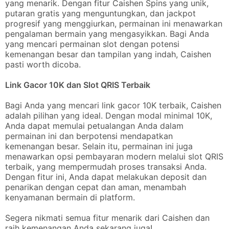
yang menarik. Dengan fitur Caishen Spins yang unik,
putaran gratis yang menguntungkan, dan jackpot
progresif yang menggiurkan, permainan ini menawarkan
pengalaman bermain yang mengasyikkan. Bagi Anda
yang mencari permainan slot dengan potensi
kemenangan besar dan tampilan yang indah, Caishen
pasti worth dicoba.
Link Gacor 10K dan Slot QRIS Terbaik
Bagi Anda yang mencari link gacor 10K terbaik, Caishen
adalah pilihan yang ideal. Dengan modal minimal 10K,
Anda dapat memulai petualangan Anda dalam
permainan ini dan berpotensi mendapatkan
kemenangan besar. Selain itu, permainan ini juga
menawarkan opsi pembayaran modern melalui slot QRIS
terbaik, yang mempermudah proses transaksi Anda.
Dengan fitur ini, Anda dapat melakukan deposit dan
penarikan dengan cepat dan aman, menambah
kenyamanan bermain di platform.
Segera nikmati semua fitur menarik dari Caishen dan
raih kemenangan Anda sekarang juga!