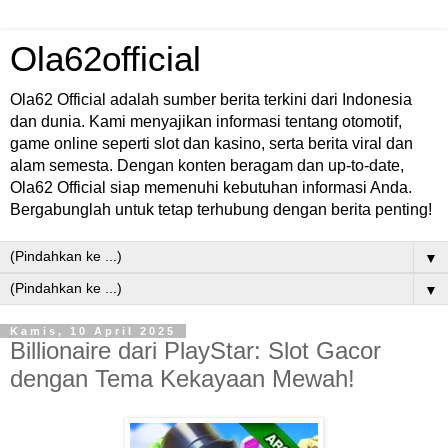
Ola62official
Ola62 Official adalah sumber berita terkini dari Indonesia
dan dunia. Kami menyajikan informasi tentang otomotif,
game online seperti slot dan kasino, serta berita viral dan
alam semesta. Dengan konten beragam dan up-to-date,
Ola62 Official siap memenuhi kebutuhan informasi Anda.
Bergabunglah untuk tetap terhubung dengan berita penting!
▼
▼
Kamis, 10 April 2025
Billionaire dari PlayStar: Slot Gacor
dengan Tema Kekayaan Mewah!