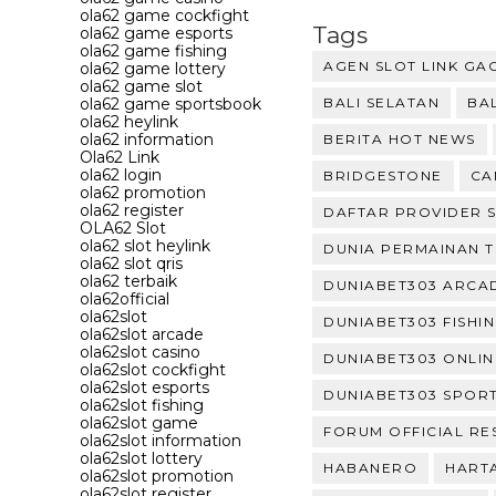
ola62 game cockfight
Tags
ola62 game esports
ola62 game fishing
AGEN SLOT LINK GA
ola62 game lottery
ola62 game slot
ola62 game sportsbook
BALI SELATAN
BAL
ola62 heylink
ola62 information
BERITA HOT NEWS
Ola62 Link
ola62 login
BRIDGESTONE
CA
ola62 promotion
ola62 register
DAFTAR PROVIDER 
OLA62 Slot
ola62 slot heylink
DUNIA PERMAINAN 
ola62 slot qris
ola62 terbaik
DUNIABET303 ARCA
ola62official
ola62slot
DUNIABET303 FISHI
ola62slot arcade
ola62slot casino
DUNIABET303 ONLIN
ola62slot cockfight
ola62slot esports
DUNIABET303 SPOR
ola62slot fishing
ola62slot game
FORUM OFFICIAL RE
ola62slot information
ola62slot lottery
HABANERO
HART
ola62slot promotion
ola62slot register