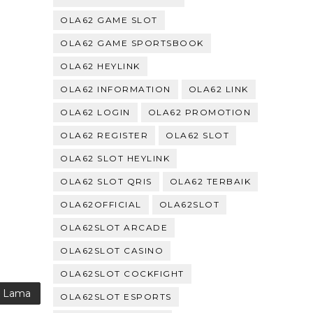
OLA62 GAME SLOT
OLA62 GAME SPORTSBOOK
OLA62 HEYLINK
OLA62 INFORMATION
OLA62 LINK
OLA62 LOGIN
OLA62 PROMOTION
OLA62 REGISTER
OLA62 SLOT
OLA62 SLOT HEYLINK
OLA62 SLOT QRIS
OLA62 TERBAIK
OLA62OFFICIAL
OLA62SLOT
OLA62SLOT ARCADE
OLA62SLOT CASINO
OLA62SLOT COCKFIGHT
g Lama
OLA62SLOT ESPORTS