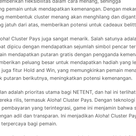
memberikan fleksibilitas dalam cara menang, sehingga
ang pemain untuk mendapatkan kemenangan. Dengan meka
yang membentuk cluster menang akan menghilang dan digant
g jatuh dari atas, memberikan potensi untuk cadeaux belitte
oha! Cluster Pays juga sangat menarik. Salah satunya adala
pat dipicu dengan mendapatkan sejumlah simbol pencar ter
emain mendapatkan putaran gratis dengan pengganda keme
mberikan peluang besar untuk mendapatkan hadiah yang le
ada juga fitur Hold and Win, yang memungkinkan pemain men
uk putaran berikutnya, meningkatkan potensi kemenangan.
n adalah prioritas utama bagi NETENT, dan hal ini terliha
reka rilis, termasuk Aloha! Cluster Pays. Dengan teknologi
pembayaran yang terintegrasi, game ini menjamin bahwa s
ngan adil dan transparan. Ini menjadikan Aloha! Cluster Pa
g terpercaya bagi pemain.