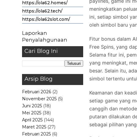
paylines, game ini 
https://ola62.homes/
meningkatkan pelu
https://ola62.tech/
ini, setiap simbol 
https://ola62slot.com/
oleh simbol baru yan
Laporkan
Fitur bonus dalam Al
Penyalahgunaan
Free Spins, yang da
Cari Blog Ini
Selama fitur ini, p
yang meningkat, me
besar. Selain itu, 
Arsip Blog
simbol tertentu unt
Februari 2026
(2)
Keamanan dan keadila
November 2025
(5)
setiap game yang me
Juni 2025
(18)
canggih dan metode 
Mei 2025
(38)
putaran dilakukan de
April 2025
(144)
sebagai pilihan yan
Maret 2025
(27)
Februari 2025
(6)