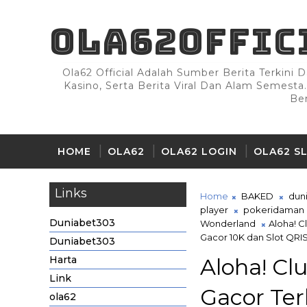
OLA62OFFIC
Ola62 Official Adalah Sumber Berita Terkini
Kasino, Serta Berita Viral Dan Alam Semes
Be
HOME
OLA62
OLA62 LOGIN
OLA62 S
Links
Home
BAKED
dun
player
pokeridaman
Duniabet303
Wonderland
Aloha! C
Gacor 10K dan Slot QRIS
Duniabet303
Harta
Aloha! Cl
Link
Gacor Ter
ola62