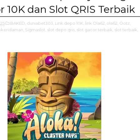
r 10K dan Slot QRIS Terbaik
025
BAKED,
duniabet303,
Link depo 10K,
link Ola62,
ola62,
Ootz,
okeridaman,
Sigmaslot,
slot depo qris,
slot gacor terbaik,
slot terbaik,