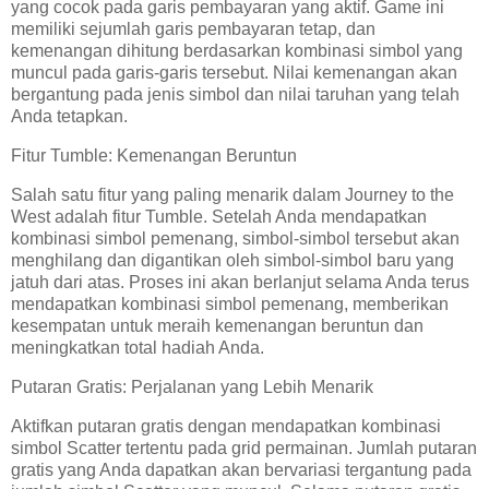
yang cocok pada garis pembayaran yang aktif. Game ini
memiliki sejumlah garis pembayaran tetap, dan
kemenangan dihitung berdasarkan kombinasi simbol yang
muncul pada garis-garis tersebut. Nilai kemenangan akan
bergantung pada jenis simbol dan nilai taruhan yang telah
Anda tetapkan.
Fitur Tumble: Kemenangan Beruntun
Salah satu fitur yang paling menarik dalam Journey to the
West adalah fitur Tumble. Setelah Anda mendapatkan
kombinasi simbol pemenang, simbol-simbol tersebut akan
menghilang dan digantikan oleh simbol-simbol baru yang
jatuh dari atas. Proses ini akan berlanjut selama Anda terus
mendapatkan kombinasi simbol pemenang, memberikan
kesempatan untuk meraih kemenangan beruntun dan
meningkatkan total hadiah Anda.
Putaran Gratis: Perjalanan yang Lebih Menarik
Aktifkan putaran gratis dengan mendapatkan kombinasi
simbol Scatter tertentu pada grid permainan. Jumlah putaran
gratis yang Anda dapatkan akan bervariasi tergantung pada