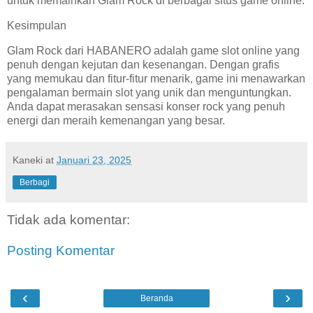
untuk memainkan Glam Rock di berbagai situs game online.
Kesimpulan
Glam Rock dari HABANERO adalah game slot online yang
penuh dengan kejutan dan kesenangan. Dengan grafis
yang memukau dan fitur-fitur menarik, game ini menawarkan
pengalaman bermain slot yang unik dan menguntungkan.
Anda dapat merasakan sensasi konser rock yang penuh
energi dan meraih kemenangan yang besar.
Kaneki
at
Januari 23, 2025
Berbagi
Tidak ada komentar:
Posting Komentar
‹
›
Beranda