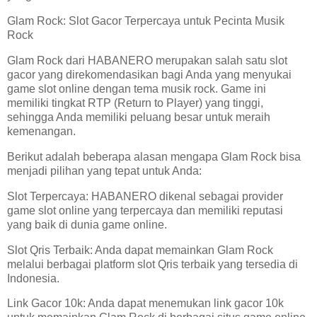
Glam Rock: Slot Gacor Terpercaya untuk Pecinta Musik
Rock
Glam Rock dari HABANERO merupakan salah satu slot
gacor yang direkomendasikan bagi Anda yang menyukai
game slot online dengan tema musik rock. Game ini
memiliki tingkat RTP (Return to Player) yang tinggi,
sehingga Anda memiliki peluang besar untuk meraih
kemenangan.
Berikut adalah beberapa alasan mengapa Glam Rock bisa
menjadi pilihan yang tepat untuk Anda:
Slot Terpercaya: HABANERO dikenal sebagai provider
game slot online yang terpercaya dan memiliki reputasi
yang baik di dunia game online.
Slot Qris Terbaik: Anda dapat memainkan Glam Rock
melalui berbagai platform slot Qris terbaik yang tersedia di
Indonesia.
Link Gacor 10k: Anda dapat menemukan link gacor 10k