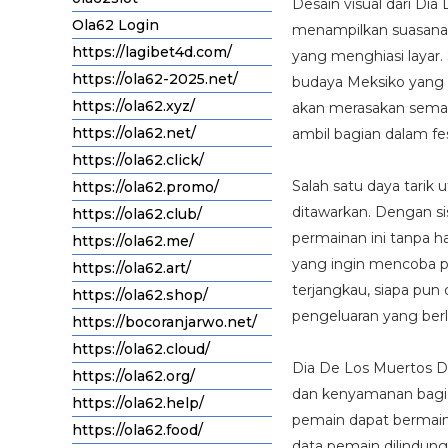
Desain visual dari D
Ola62 Login
menampilkan suasana 
https://lagibet4d.com/
yang menghiasi layar
https://ola62-2025.net/
budaya Meksiko yang
https://ola62.xyz/
akan merasakan semang
https://ola62.net/
ambil bagian dalam fe
https://ola62.click/
Salah satu daya tarik
https://ola62.promo/
ditawarkan. Dengan si
https://ola62.club/
permainan ini tanpa ha
https://ola62.me/
yang ingin mencoba pe
https://ola62.art/
terjangkau, siapa pun
https://ola62.shop/
pengeluaran yang berl
https://bocoranjarwo.net/
https://ola62.cloud/
Dia De Los Muertos D
https://ola62.org/
dan kenyamanan bagi 
https://ola62.help/
pemain dapat bermain
https://ola62.food/
data pemain dilindun