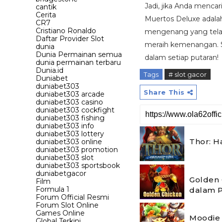
Jadi, jika Anda menca
cantik
Cerita
Muertos Deluxe adalah
CR7
Cristiano Ronaldo
mengenang yang telah
Daftar Provider Slot
meraih kemenangan. 
dunia
Dunia Permainan semua
dalam setiap putaran!
dunia permainan terbaru
Dunia.id
Tags
# slot gacor
Duniabet
duniabet303
Share This
duniabet303 arcade
duniabet303 casino
duniabet303 cockfight
duniabet303 fishing
duniabet303 info
duniabet303 lottery
Thor: H
duniabet303 online
duniabet303 promotion
duniabet303 slot
duniabet303 sportsbook
duniabetgacor
Golden
Film
Formula 1
dalam 
Forum Official Resmi
Forum Slot Online
Games Online
Moodie
Global Terkini