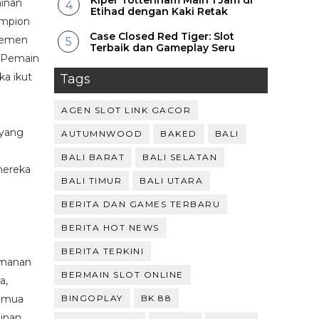
ainan
Etihad dengan Kaki Retak
ampion
Case Closed Red Tiger: Slot
elemen
Terbaik dan Gameplay Seru
. Pemain
ka ikut
Tags
AGEN SLOT LINK GACOR
 yang
AUTUMNWOOD
BAKED
BALI
BALI BARAT
BALI SELATAN
 mereka
BALI TIMUR
BALI UTARA
BERITA DAN GAMES TERBARU
BERITA HOT NEWS
BERITA TERKINI
amanan
BERMAIN SLOT ONLINE
a,
semua
BINGOPLAY
BK 88
ainan