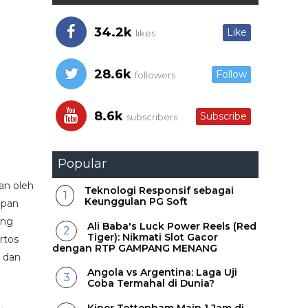
34.2k
Like
likes
28.6k
Follow
followers
8.6k
Subscribe
subscribers
Popular
an oleh
Teknologi Responsif sebagai
Keunggulan PG Soft
upan
ang
Ali Baba's Luck Power Reels (Red
Tiger): Nikmati Slot Gacor
rtos
dengan RTP GAMPANG MENANG
k dan
Angola vs Argentina: Laga Uji
Coba Termahal di Dunia?
Kiper Tottenham Main 1 Jam di