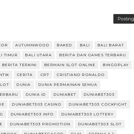
Postin
COR
AUTUMNWOOD
BAKED
BALI
BALI BARAT
I TIMUR
BALI UTARA
BERITA DAN GAMES TERBARU
BERITA TERKINI
BERMAIN SLOT ONLINE
BINGOPLAY
NTIK
CERITA
CR7
CRISTIANO RONALDO
SLOT
DUNIA
DUNIA PERMAINAN SEMUA
TERBARU
DUNIA.ID
DUNIABET
DUNIABET303
DE
DUNIABET303 CASINO
DUNIABET303 COCKFIGHT
NG
DUNIABET303 INFO
DUNIABET303 LOTTERY
E
DUNIABET303 PROMOTION
DUNIABET303 SLOT
TSBOOK
DUNIABETGACOR
FILM
FORMULA 1