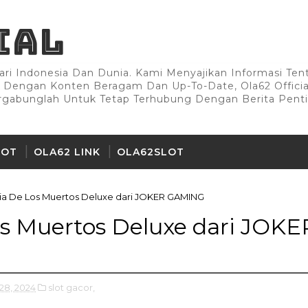
IAL
 Dari Indonesia Dan Dunia. Kami Menyajikan Informasi Te
ta. Dengan Konten Beragam Dan Up-To-Date, Ola62 Offici
rgabunglah Untuk Tetap Terhubung Dengan Berita Penti
LOT
OLA62 LINK
OLA62SLOT
ia De Los Muertos Deluxe dari JOKER GAMING
s Muertos Deluxe dari JOKE
8, 2024
slot gacor,