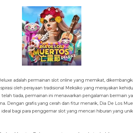
eluxe adalah permainan slot online yang memikat, dikembangk
irasi oleh perayaan tradisional Meksiko yang merayakan kehid
elah tiada, permainan ini menawarkan pengalaman bermain y
. Dengan grafis yang cerah dan fitur menarik, Dia De Los Mue
n ideal bagi para penggemar slot yang mencari hiburan yang uni