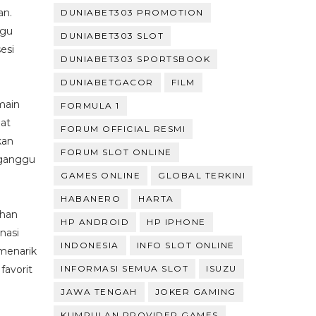
an.
DUNIABET303 PROMOTION
ggu
DUNIABET303 SLOT
esi
DUNIABET303 SPORTSBOOK
DUNIABETGACOR
FILM
main
FORMULA 1
at
FORUM OFFICIAL RESMI
kan
FORUM SLOT ONLINE
rganggu
GAMES ONLINE
GLOBAL TERKINI
HABANERO
HARTA
ihan
HP ANDROID
HP IPHONE
nasi
INDONESIA
INFO SLOT ONLINE
 menarik
favorit
INFORMASI SEMUA SLOT
ISUZU
JAWA TENGAH
JOKER GAMING
KUMPULAN PROVIDER GAMES