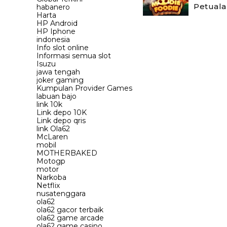
Petuala
habanero
Harta
HP Android
HP Iphone
indonesia
Info slot online
Informasi semua slot
Isuzu
jawa tengah
joker gaming
Kumpulan Provider Games
labuan bajo
link 10k
Link depo 10K
Link depo qris
link Ola62
McLaren
mobil
MOTHERBAKED
Motogp
motor
Narkoba
Netflix
nusatenggara
ola62
ola62 gacor terbaik
ola62 game arcade
ola62 game casino