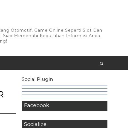
ntang Otomotif, Game Online Seperti Slot Dan
al Siap Memenuhi Kebutuhan Informasi Anda.
ng!
Social Plugin
R
Facebook
Socialize