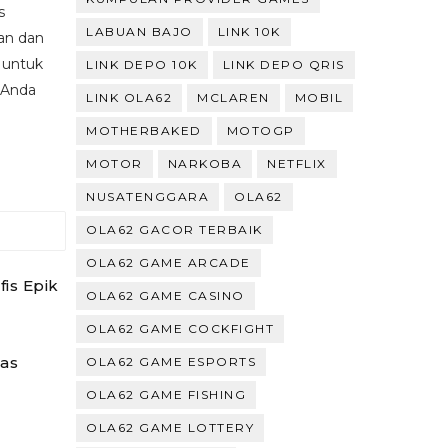
s
LABUAN BAJO
LINK 10K
pan dan
 untuk
LINK DEPO 10K
LINK DEPO QRIS
 Anda
LINK OLA62
MCLAREN
MOBIL
MOTHERBAKED
MOTOGP
MOTOR
NARKOBA
NETFLIX
NUSATENGGARA
OLA62
OLA62 GACOR TERBAIK
OLA62 GAME ARCADE
is Epik
OLA62 GAME CASINO
OLA62 GAME COCKFIGHT
as
OLA62 GAME ESPORTS
OLA62 GAME FISHING
OLA62 GAME LOTTERY