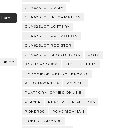
OLA62SLOT GAME
OLA62SLOT INFORMATION
g Lama
OLA62SLOT LOTTERY
OLA62SLOT PROMOTION
OLA62SLOT REGISTER
OLA62SLOT SPORTSBOOK
OOTZ
BK 88
PASTIGACOR88
PENJURU BUMI
PERMAINAN ONLINE TERBARU
PESONAWANITA
PG SOFT
PLATFORM GAMES ONLINE
PLAYER
PLAYER DUNIABET303
POKER88
POKERIDAMAN
POKERIDAMAN88