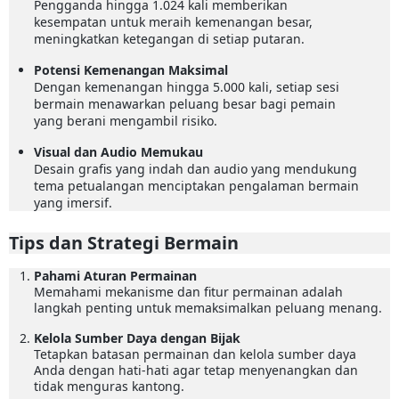
Pengganda hingga 1.024 kali memberikan
kesempatan untuk meraih kemenangan besar,
meningkatkan ketegangan di setiap putaran.
Potensi Kemenangan Maksimal
Dengan kemenangan hingga 5.000 kali, setiap sesi
bermain menawarkan peluang besar bagi pemain
yang berani mengambil risiko.
Visual dan Audio Memukau
Desain grafis yang indah dan audio yang mendukung
tema petualangan menciptakan pengalaman bermain
yang imersif.
Tips dan Strategi Bermain
Pahami Aturan Permainan
Memahami mekanisme dan fitur permainan adalah
langkah penting untuk memaksimalkan peluang menang.
Kelola Sumber Daya dengan Bijak
Tetapkan batasan permainan dan kelola sumber daya
Anda dengan hati-hati agar tetap menyenangkan dan
tidak menguras kantong.