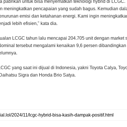
 pabrikan untuk bisa menyematkan teknologi hybrid di LCGC.
ngin meningkatkan pencapaian yang sudah bagus. Kemudian da
nurunan emisi dan ketahanan energi. Kami ingin meningkatka
jadi lebih efisien," kata dia.
jualan LCGC tahun lalu mencapai 204.705 unit dengan market 
Nominal tersebut mengalami kenaikan 9,6 persen dibandingkan
elumnya.
LCGC yang saat ini dijual di Indonesia, yakni Toyota Calya, Toy
Daihatsu Sigra dan Honda Brio Satya.