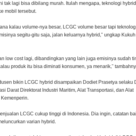
 tak lagi bisa dibilang murah. Itulah mengapa, teknologi hybrid
e mobil tersebut.
 sana kalau volume-nya besar, LCGC volume besar tapi teknolog
misinya segitu-gitu saja, jalan keluarnya hybrid," ungkap Kukuh
an low cost lagi, dibandingkan yang lain juga emisinya sudah ti
alau produk itu bisa diminati konsumen, ya menarik," tambahny
odusen bikin LCGC hybrid disampaikan Dodiet Prasetya selaku D
asi Darat Direktorat Industri Maritim, Alat Transportasi, dan Alat
 Kemenperin.
njualan LCGC cukup tinggi di Indonesia. Dia ingin, catatan bai
eluncurkan varian hybrid.