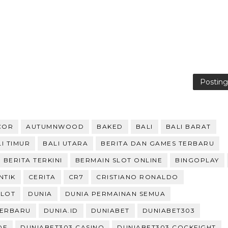
Postin
COR
AUTUMNWOOD
BAKED
BALI
BALI BARAT
I TIMUR
BALI UTARA
BERITA DAN GAMES TERBARU
BERITA TERKINI
BERMAIN SLOT ONLINE
BINGOPLAY
NTIK
CERITA
CR7
CRISTIANO RONALDO
SLOT
DUNIA
DUNIA PERMAINAN SEMUA
TERBARU
DUNIA.ID
DUNIABET
DUNIABET303
DE
DUNIABET303 CASINO
DUNIABET303 COCKFIGHT