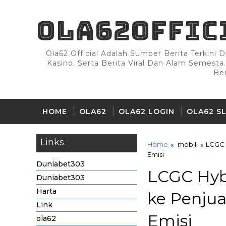
OLA62OFFIC
Ola62 Official Adalah Sumber Berita Terkini
Kasino, Serta Berita Viral Dan Alam Semes
Be
HOME
OLA62
OLA62 LOGIN
OLA62 S
Links
Home
mobil
LCGC 
Emisi
Duniabet303
LCGC Hybr
Duniabet303
Harta
ke Penju
Link
Emisi
ola62