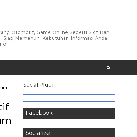
ntang Otomotif, Game Online Seperti Slot Dan
al Siap Memenuhi Kebutuhan Informasi Anda.
ng!
Social Plugin
inim
if
Facebook
nim
Socialize