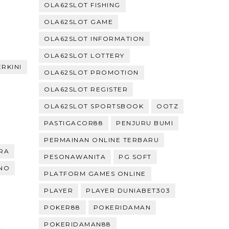
OLA62SLOT FISHING
OLA62SLOT GAME
OLA62SLOT INFORMATION
OLA62SLOT LOTTERY
RKINI
OLA62SLOT PROMOTION
OLA62SLOT REGISTER
OLA62SLOT SPORTSBOOK
OOTZ
PASTIGACOR88
PENJURU BUMI
PERMAINAN ONLINE TERBARU
RA
PESONAWANITA
PG SOFT
INO
PLATFORM GAMES ONLINE
PLAYER
PLAYER DUNIABET303
POKER88
POKERIDAMAN
POKERIDAMAN88