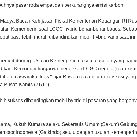
uhnya pasar roda empat dan berkurangnya emisi karbon.
i Madya Badan Kebijakan Fiskal Kementerian Keuangan RI Ru
sulan Kemenperin soal LCGC hybrid benar-benar bagus. Sebab
ebut pasti lebih murah dibandingkan mobil hybrid yang saat ini
perlu didorong. Usulan Kemenperin itu suatu usulan yang bagu
d-kan. Kemudian harganya mendekati LCGC (regular) dan kem
tuhan masyarakat luas," ujar Rustam dalam forum diskusi yang 
a Pusat, Kamis (21/11).
ebih sukses dibandingkan mobil hybrid di pasaran yang hargany
sama, Kukuh Kumara selaku Sekertaris Umum (Sekum) Gabun
ermotor Indonesia (Gaikindo) setuju dengan usulan Kemenperin