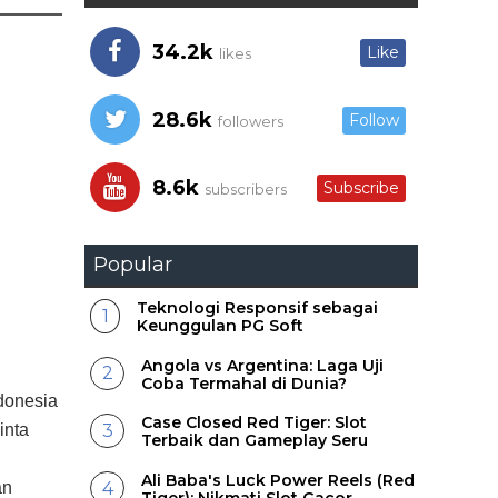
34.2k
Like
likes
28.6k
Follow
followers
8.6k
Subscribe
subscribers
Popular
Teknologi Responsif sebagai
Keunggulan PG Soft
Angola vs Argentina: Laga Uji
Coba Termahal di Dunia?
donesia
Case Closed Red Tiger: Slot
inta
Terbaik dan Gameplay Seru
Ali Baba's Luck Power Reels (Red
an
Tiger): Nikmati Slot Gacor