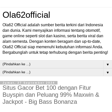
Ola62official
Ola62 Official adalah sumber berita terkini dari Indonesia
dan dunia. Kami menyajikan informasi tentang otomotif,
game online seperti slot dan kasino, serta berita viral dan
alam semesta. Dengan konten beragam dan up-to-date,
Ola62 Official siap memenuhi kebutuhan informasi Anda.
Bergabunglah untuk tetap terhubung dengan berita penting!
▼
▼
Jumat, 27 September 2024
Situs Gacor Bet 100 dengan Fitur
Buyspin dan Peluang 99% Maxwin &
Jackpot - Big Bass Bonanza