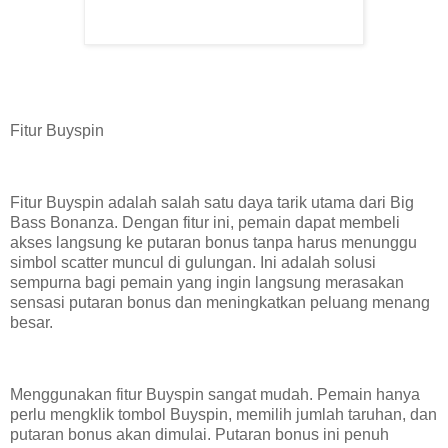
Fitur Buyspin
Fitur Buyspin adalah salah satu daya tarik utama dari Big
Bass Bonanza. Dengan fitur ini, pemain dapat membeli
akses langsung ke putaran bonus tanpa harus menunggu
simbol scatter muncul di gulungan. Ini adalah solusi
sempurna bagi pemain yang ingin langsung merasakan
sensasi putaran bonus dan meningkatkan peluang menang
besar.
Menggunakan fitur Buyspin sangat mudah. Pemain hanya
perlu mengklik tombol Buyspin, memilih jumlah taruhan, dan
putaran bonus akan dimulai. Putaran bonus ini penuh