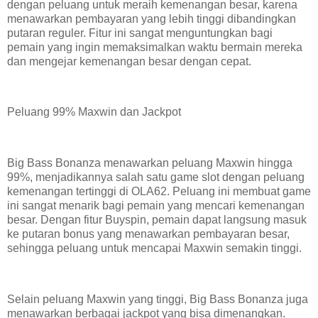
dengan peluang untuk meraih kemenangan besar, karena
menawarkan pembayaran yang lebih tinggi dibandingkan
putaran reguler. Fitur ini sangat menguntungkan bagi
pemain yang ingin memaksimalkan waktu bermain mereka
dan mengejar kemenangan besar dengan cepat.
Peluang 99% Maxwin dan Jackpot
Big Bass Bonanza menawarkan peluang Maxwin hingga
99%, menjadikannya salah satu game slot dengan peluang
kemenangan tertinggi di OLA62. Peluang ini membuat game
ini sangat menarik bagi pemain yang mencari kemenangan
besar. Dengan fitur Buyspin, pemain dapat langsung masuk
ke putaran bonus yang menawarkan pembayaran besar,
sehingga peluang untuk mencapai Maxwin semakin tinggi.
Selain peluang Maxwin yang tinggi, Big Bass Bonanza juga
menawarkan berbagai jackpot yang bisa dimenangkan.