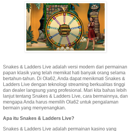
Snakes & Ladders Live adalah versi modern dari permainan
papan klasik yang telah memikat hati banyak orang selama
bertahun-tahun. Di Ola62, Anda dapat menikmati Snakes &
Ladders Live dengan teknologi streaming berkualitas tinggi
dan dealer langsung yang profesional. Mari kita bahas lebih
lanjut tentang Snakes & Ladders Live, cara bermainnya, dan
mengapa Anda harus memilih Ola62 untuk pengalaman
bermain yang menyenangkan.
Apa itu Snakes & Ladders Live?
Snakes & Ladders Live adalah permainan kasino yang