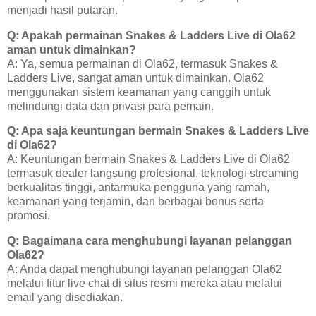
menjadi hasil putaran.
Q: Apakah permainan Snakes & Ladders Live di Ola62
aman untuk dimainkan?
A: Ya, semua permainan di Ola62, termasuk Snakes &
Ladders Live, sangat aman untuk dimainkan. Ola62
menggunakan sistem keamanan yang canggih untuk
melindungi data dan privasi para pemain.
Q: Apa saja keuntungan bermain Snakes & Ladders Live
di Ola62?
A: Keuntungan bermain Snakes & Ladders Live di Ola62
termasuk dealer langsung profesional, teknologi streaming
berkualitas tinggi, antarmuka pengguna yang ramah,
keamanan yang terjamin, dan berbagai bonus serta
promosi.
Q: Bagaimana cara menghubungi layanan pelanggan
Ola62?
A: Anda dapat menghubungi layanan pelanggan Ola62
melalui fitur live chat di situs resmi mereka atau melalui
email yang disediakan.