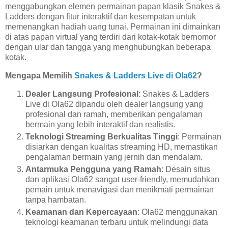
menggabungkan elemen permainan papan klasik Snakes &
Ladders dengan fitur interaktif dan kesempatan untuk
memenangkan hadiah uang tunai. Permainan ini dimainkan
di atas papan virtual yang terdiri dari kotak-kotak bernomor
dengan ular dan tangga yang menghubungkan beberapa
kotak.
Mengapa Memilih
Snakes & Ladders Live di Ola62
?
Dealer Langsung Profesional
: Snakes & Ladders
Live di Ola62 dipandu oleh dealer langsung yang
profesional dan ramah, memberikan pengalaman
bermain yang lebih interaktif dan realistis.
Teknologi Streaming Berkualitas Tinggi
: Permainan
disiarkan dengan kualitas streaming HD, memastikan
pengalaman bermain yang jernih dan mendalam.
Antarmuka Pengguna yang Ramah
: Desain situs
dan aplikasi Ola62 sangat user-friendly, memudahkan
pemain untuk menavigasi dan menikmati permainan
tanpa hambatan.
Keamanan dan Kepercayaan
: Ola62 menggunakan
teknologi keamanan terbaru untuk melindungi data