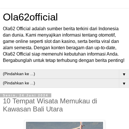
Ola62official
Ola62 Official adalah sumber berita terkini dari Indonesia
dan dunia. Kami menyajikan informasi tentang otomotif,
game online seperti slot dan kasino, serta berita viral dan
alam semesta. Dengan konten beragam dan up-to-date,
Ola62 Official siap memenuhi kebutuhan informasi Anda.
Bergabunglah untuk tetap terhubung dengan berita penting!
▼
▼
Senin, 24 Juni 2024
10 Tempat Wisata Memukau di
Kawasan Bali Utara