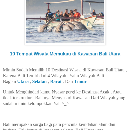
10 Tempat Wisata Memukau di Kawasan Bali Utara
Mimin Sudah Memilih 10 Destinasi Wisata di Kawasan Bali Utara ,
Karena Bali Terdiri dari 4 Wilayah . Yaitu Wilayah Bali
Bagian
Utara
,
Selatan
,
Barat
, Dan
Timur
Untuk Menghindari kamu Nyasar pergi ke Destinasi Acak , Atau
tidak terstruktur . Baiknya Menyusuri Kawasan Dari Wilayah yang
sudah mimin kelompokkan Yah ^_^
Bali merupakan surga bagi para pencinta keindahan alam dan