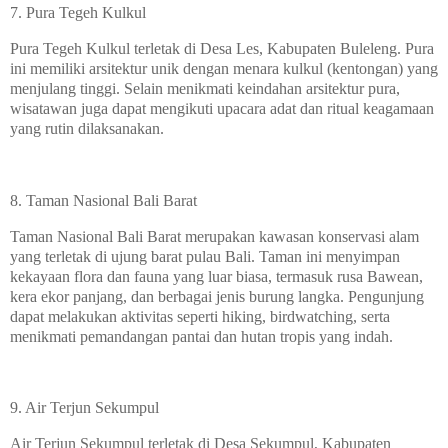
7. Pura Tegeh Kulkul
Pura Tegeh Kulkul terletak di Desa Les, Kabupaten Buleleng. Pura
ini memiliki arsitektur unik dengan menara kulkul (kentongan) yang
menjulang tinggi. Selain menikmati keindahan arsitektur pura,
wisatawan juga dapat mengikuti upacara adat dan ritual keagamaan
yang rutin dilaksanakan.
8. Taman Nasional Bali Barat
Taman Nasional Bali Barat merupakan kawasan konservasi alam
yang terletak di ujung barat pulau Bali. Taman ini menyimpan
kekayaan flora dan fauna yang luar biasa, termasuk rusa Bawean,
kera ekor panjang, dan berbagai jenis burung langka. Pengunjung
dapat melakukan aktivitas seperti hiking, birdwatching, serta
menikmati pemandangan pantai dan hutan tropis yang indah.
9. Air Terjun Sekumpul
Air Terjun Sekumpul terletak di Desa Sekumpul, Kabupaten