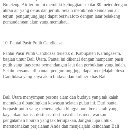
Buleleng. Air terjun ini memiliki ketinggian sekitar 80 meter dengan
aliran air yang deras dan jernih. Selain menikmati keindahan air
terjun, pengunjung juga dapat berswafoto dengan latar belakang
pemandangan alam yang memukau.
10. Pantai Pasir Putih Candidasa
Pantai Pasir Putih Candidasa terletak di Kabupaten Karangasem,
bagian timur Bali Utara. Pantai ini dikenal dengan hamparan pasir
putih yang luas serta pemandangan laut dan perbukitan yang indah.
Selain bersantai di pantai, pengunjung juga dapat menjelajahi desa
Candidasa yang kaya akan budaya dan kuliner khas Bali.
Bali Utara menyimpan pesona alam dan budaya yang tak kalah
memukau dibandingkan kawasan selatan pulau ini. Dari pantai
berpasir putih yang menenangkan hingga pura bersejarah yang
kaya akan tradisi, destinasi-destinasi di atas menawarkan
pengalaman liburan yang tak terlupakan. Jangan lupa untuk
merencanakan perjalanan Anda dan menjelajahi keindahan Bali